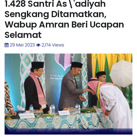
1.428 Santri As\'adiyah
Sengkang Ditamatkan,
Wabup Amran Beri Ucapan
Selamat
29 Mei 2023
2,174 Views