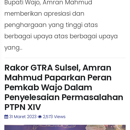
Bupati Wajo, Amran Mahmud
memberikan apresiasi dan
penghargaan yang tinggi atas
berbagai upaya atas berbagai upaya
yang...
Rakor GTRA Sulsel, Amran
Mahmud Paparkan Peran
Pemkab Wajo Dalam
Penyelesaian Permasalahan
PTPN XIV
31 Maret 2023
2,573 Views