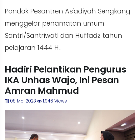
Pondok Pesantren As'adiyah Sengkang
menggelar penamatan umum
Santri/Santriwati dan Huffadz tahun
pelajaran 1444 H...
Hadiri Pelantikan Pengurus
IKA Unhas Wajo, Ini Pesan
Amran Mahmud
08 Mei 2023
1,946 Views