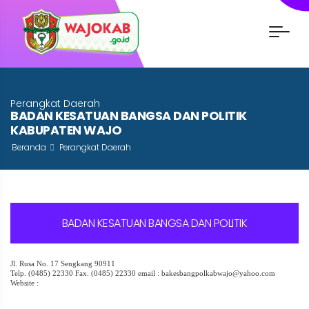
Perangkat Daerah
BADAN KESATUAN BANGSA DAN POLITIK
KABUPATEN WAJO
Beranda
Perangkat Daerah
BADAN KESATUAN BANGSA DAN POLITIK
Jl. Rusa No. 17 Sengkang 90911
Telp. (0485) 22330 Fax. (0485) 22330 email : bakesbangpolkabwajo@yahoo.com
Website :