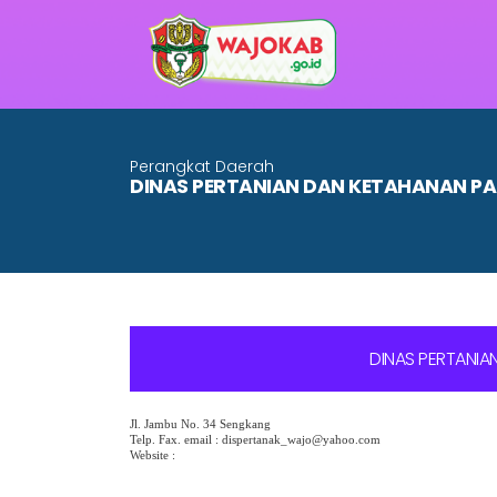
Perangkat Daerah
DINAS PERTANIAN DAN KETAHANAN 
DINAS PERTANI
Jl. Jambu No. 34 Sengkang
Telp. Fax. email : dispertanak_wajo@yahoo.com
Website :