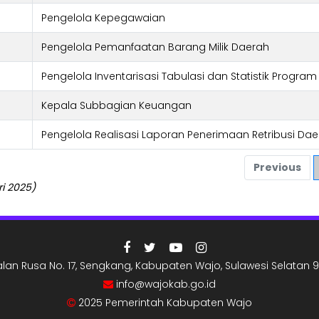
Pengelola Kepegawaian
Pengelola Pemanfaatan Barang Milik Daerah
Pengelola Inventarisasi Tabulasi dan Statistik Program
Kepala Subbagian Keuangan
Pengelola Realisasi Laporan Penerimaan Retribusi Da
Previous
i 2025)
lan Rusa No. 17, Sengkang, Kabupaten Wajo, Sulawesi Selatan 9
info@wajokab.go.id
2025 Pemerintah Kabupaten Wajo