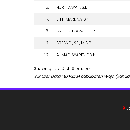
6.
NURHIDAYAH, S.E
7.
SITTI MARLINA, SP
8.
ANDI SUTRAWATI, S.P
9.
ARFANDI, SE., M.A.P
10.
AHMAD SYARIFUDDIN
Showing 1 to 10 of 161 entries
Sumber Data :
BKPSDM Kabupaten Wajo (Januar
Ja