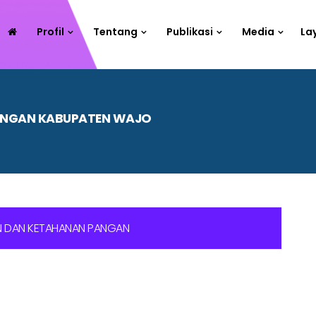
Profil
Tentang
Publikasi
Media
La
PANGAN KABUPATEN WAJO
AN DAN KETAHANAN PANGAN