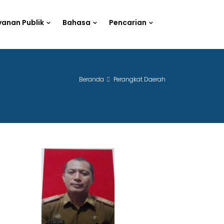
yanan Publik
Bahasa
Pencarian
Beranda
Perangkat Daerah