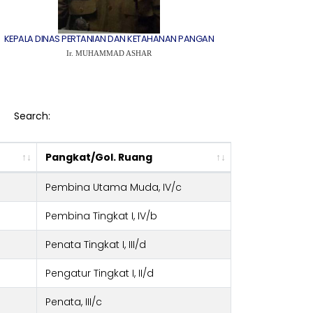
KEPALA DINAS PERTANIAN DAN KETAHANAN PANGAN
Ir. MUHAMMAD ASHAR
Search:
Pangkat/Gol. Ruang
Pembina Utama Muda, IV/c
Pembina Tingkat I, IV/b
Penata Tingkat I, III/d
Pengatur Tingkat I, II/d
Penata, III/c