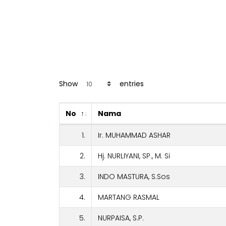
Show
entries
No
Nama
1.
Ir. MUHAMMAD ASHAR
2.
Hj. NURLIYANI, SP., M. Si
3.
INDO MASTURA, S.Sos
4.
MARTANG RASMAL
5.
NURPAISA, S.P.