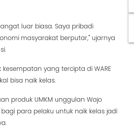
angat luar biasa. Saya pribadi
nomi masyarakat berputar," ujarnya
i.
k kesempatan yang tercipta di WARE
kal bisa naik kelas.
 ribuan produk UMKM unggulan Wajo
gi para pelaku untuk naik kelas jadi
ya.