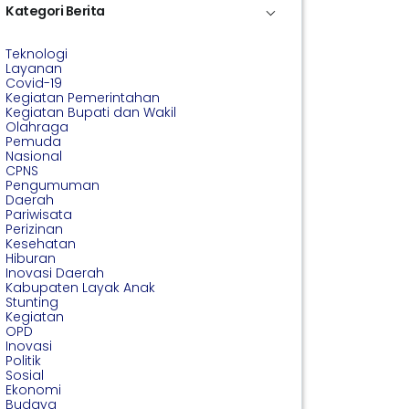
Kategori Berita
Teknologi
Layanan
Covid-19
Kegiatan Pemerintahan
Kegiatan Bupati dan Wakil
Olahraga
Pemuda
Nasional
CPNS
Pengumuman
Daerah
Pariwisata
Perizinan
Kesehatan
Hiburan
Inovasi Daerah
Kabupaten Layak Anak
Stunting
Kegiatan
OPD
Inovasi
Politik
Sosial
Ekonomi
Budaya