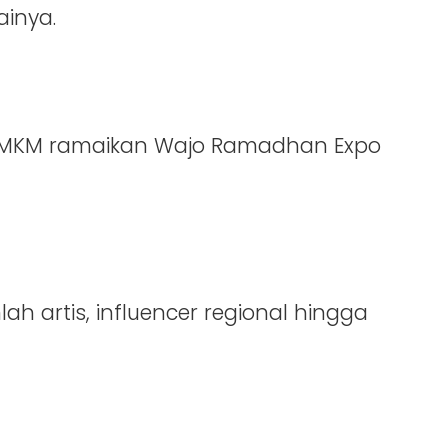
ainya.
n UMKM ramaikan Wajo Ramadhan Expo
h artis, influencer regional hingga