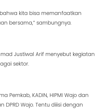
a bahwa kita bisa memanfaatkan
an bersama,” sambungnya.
hammad Justiwal Arif menyebut kegiatan
agai sektor.
sama Pemkab, KADIN, HIPMI Wajo dan
 DPRD Wajo. Tentu diiisi dengan