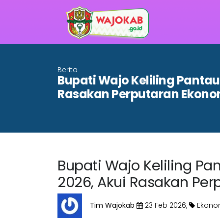
Berita
Bupati Wajo Keliling Panta
Rasakan Perputaran Ekonom
Bupati Wajo Keliling P
2026, Akui Rasakan Per
Tim Wajokab
23 Feb 2026,
Ekono