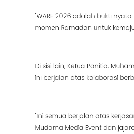
"WARE 2026 adalah bukti nyat
momen Ramadan untuk kemaju
Di sisi lain, Ketua Panitia, Mu
ini berjalan atas kolaborasi berb
"Ini semua berjalan atas kerja
Mudama Media Event dan jajaran