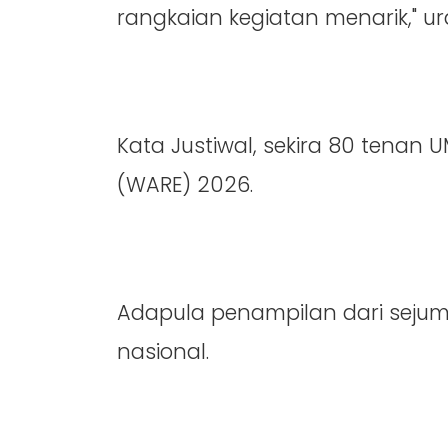
rangkaian kegiatan menarik," ur
Kata Justiwal, sekira 80 tena
(WARE) 2026.
Adapula penampilan dari sejumla
nasional.