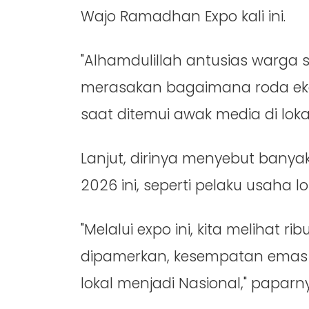
Wajo Ramadhan Expo kali ini.
"Alhamdulillah antusias warga s
merasakan bagaimana roda eko
saat ditemui awak media di lokas
Lanjut, dirinya menyebut banya
2026 ini, seperti pelaku usaha lo
"Melalui expo ini, kita melihat
dipamerkan, kesempatan emas ba
lokal menjadi Nasional," paparn