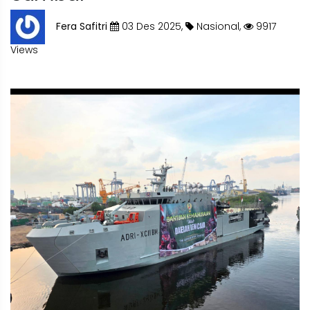
Fera Safitri
03 Des 2025,
Nasional,
9917
Views