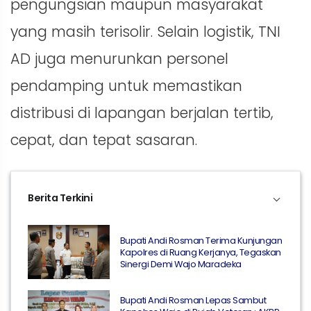
pengungsian maupun masyarakat
yang masih terisolir. Selain logistik, TNI
AD juga menurunkan personel
pendamping untuk memastikan
distribusi di lapangan berjalan tertib,
cepat, dan tepat sasaran.
Berita Terkini
Bupati Andi Rosman Terima Kunjungan
Kapolres di Ruang Kerjanya, Tegaskan
Sinergi Demi Wajo Maradeka
Bupati Andi Rosman Lepas Sambut