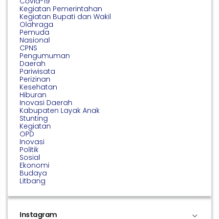
Covid-19
Kegiatan Pemerintahan
Kegiatan Bupati dan Wakil
Olahraga
Pemuda
Nasional
CPNS
Pengumuman
Daerah
Pariwisata
Perizinan
Kesehatan
Hiburan
Inovasi Daerah
Kabupaten Layak Anak
Stunting
Kegiatan
OPD
Inovasi
Politik
Sosial
Ekonomi
Budaya
Litbang
Instagram