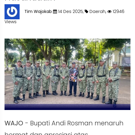
Tim Wajokab
14 Des 2025,
Daerah,
12946
Views
WAJO
- Bupati Andi Rosman menaruh
hormat dan apresiasi atas