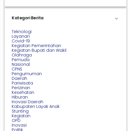
Kategori Berita
Teknologi
Layanan
Covid-19
Kegiatan Pemerintahan
Kegiatan Bupati dan Wakil
Olahraga
Pemuda
Nasional
CPNS
Pengumuman
Daerah
Pariwisata
Perizinan
Kesehatan
Hiburan
Inovasi Daerah
Kabupaten Layak Anak
Stunting
Kegiatan
OPD
Inovasi
Politik