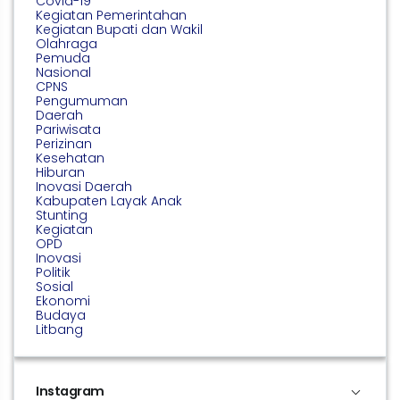
Covid-19
Kegiatan Pemerintahan
Kegiatan Bupati dan Wakil
Olahraga
Pemuda
Nasional
CPNS
Pengumuman
Daerah
Pariwisata
Perizinan
Kesehatan
Hiburan
Inovasi Daerah
Kabupaten Layak Anak
Stunting
Kegiatan
OPD
Inovasi
Politik
Sosial
Ekonomi
Budaya
Litbang
Instagram