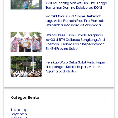
XVIII, Launching Maskot, Fun Bike Hingga
Turnamen Domino Kolaborasi KONI
Marak Modus Judi Online Berkedok
Laga Antar Pemain Free Fire, Pemkab
Wajo Imbau Masyarakat Waspada
Wajo Sukses Tuan Rumah Harganas
ke-33 di RTH Callaccu Sengkang, Andi
Rosman : Terima Kasih Kepercayaan
BKKBN Provinsi Sulsel
Pemkab Wajo Gelar Salat Minta Hujan
di Lapangan Kantor Bupati, Menteri
Agama Jadi Khatib
Kategori Berita
Teknologi
Layanan