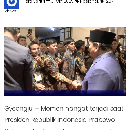
Fera Safitri
31 Okt 2025,
Nasional,
1287
Views
Gyeongju — Momen hangat terjadi saat
Presiden Republik Indonesia Prabowo