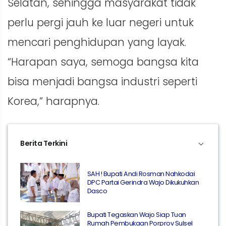
Selatan, sehingga masyarakat tidak
perlu pergi jauh ke luar negeri untuk
mencari penghidupan yang layak.
“Harapan saya, semoga bangsa kita
bisa menjadi bangsa industri seperti
Korea,” harapnya.
Berita Terkini
SAH ! Bupati Andi Rosman Nahkodai
DPC Partai Gerindra Wajo Dikukuhkan
Dasco
Bupati Tegaskan Wajo Siap Tuan
Rumah Pembukaan Porprov Sulsel