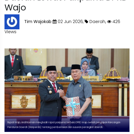
Wajo
Tim Wajokab
02 Jun 2026,
Daerah,
426
Views
Bupati Wajo, Andi Rosman menghadiri rapat paripurna terbuka DPRD Wajo terkait pengajuan Rancangan
Peraturan Daerah (Ranperda) tentang pembentukan dan susunan perangkat daerah.