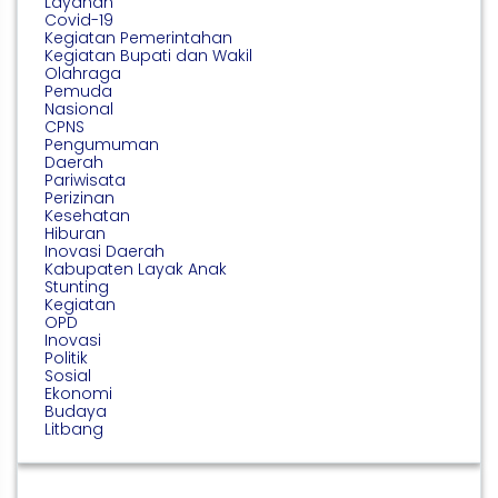
Layanan
Covid-19
Kegiatan Pemerintahan
Kegiatan Bupati dan Wakil
Olahraga
Pemuda
Nasional
CPNS
Pengumuman
Daerah
Pariwisata
Perizinan
Kesehatan
Hiburan
Inovasi Daerah
Kabupaten Layak Anak
Stunting
Kegiatan
OPD
Inovasi
Politik
Sosial
Ekonomi
Budaya
Litbang