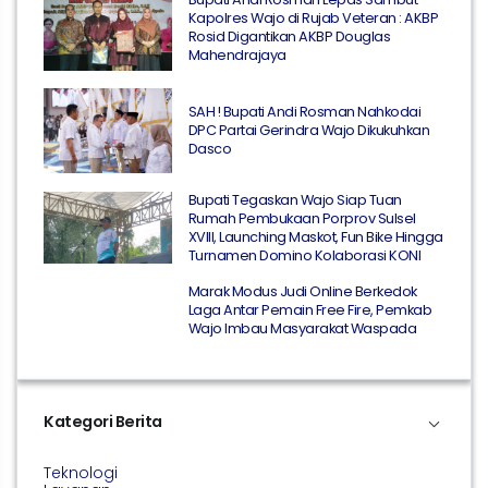
Kapolres Wajo di Rujab Veteran : AKBP
Rosid Digantikan AKBP Douglas
Mahendrajaya
SAH ! Bupati Andi Rosman Nahkodai
DPC Partai Gerindra Wajo Dikukuhkan
Dasco
Bupati Tegaskan Wajo Siap Tuan
Rumah Pembukaan Porprov Sulsel
XVIII, Launching Maskot, Fun Bike Hingga
Turnamen Domino Kolaborasi KONI
Marak Modus Judi Online Berkedok
Laga Antar Pemain Free Fire, Pemkab
Wajo Imbau Masyarakat Waspada
Kategori Berita
Teknologi