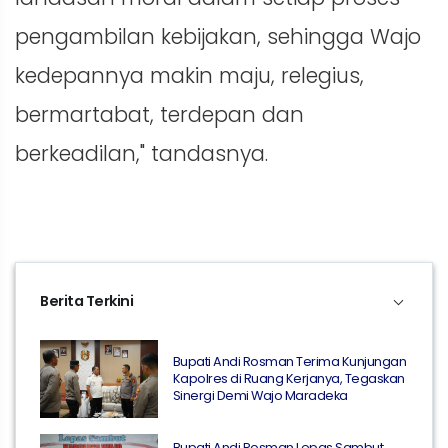
pengambilan kebijakan, sehingga Wajo
kedepannya makin maju, relegius,
bermartabat, terdepan dan
berkeadilan," tandasnya.
Berita Terkini
Bupati Andi Rosman Terima Kunjungan
Kapolres di Ruang Kerjanya, Tegaskan
Sinergi Demi Wajo Maradeka
Bupati Andi Rosman Lepas Sambut