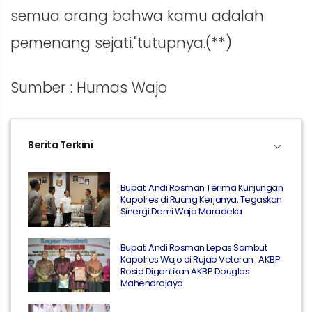
semua orang bahwa kamu adalah
pemenang sejati."tutupnya.(**)
Sumber : Humas Wajo
Berita Terkini
Bupati Andi Rosman Terima Kunjungan
Kapolres di Ruang Kerjanya, Tegaskan
Sinergi Demi Wajo Maradeka
Bupati Andi Rosman Lepas Sambut
Kapolres Wajo di Rujab Veteran : AKBP
Rosid Digantikan AKBP Douglas
Mahendrajaya