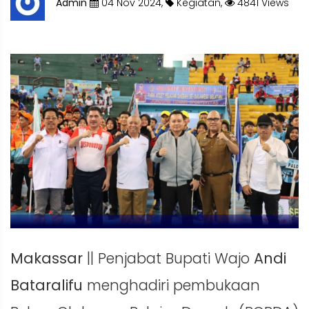
Admin
04 Nov 2024,
Kegiatan,
4841 Views
Makassar
|| Penjabat Bupati Wajo
Andi
Bataralifu
menghadiri pembukaan