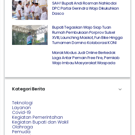
SAH ! Bupati Andi Rosman Nahkodai
DPC Partai Gerindra Wajo Dikukuhkan
Dasco
Bupati Tegaskan Wajo Siap Tuan
Rumah Pembukaan Porprov Sulsel
XVIII, Launching Maskot, Fun Bike Hingga
Turnamen Domino Kolaborasi KONI
Marak Modus Judi Online Berkedok
Laga Antar Pemain Free Fire, Pemkab
Wajo Imbau Masyarakat Waspada
Kategori Berita
Teknologi
Layanan
Covid-19
Kegiatan Pemerintahan
Kegiatan Bupati dan Wakil
Olahraga
Pemuda