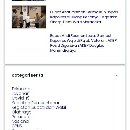
Bupati Andi Rosman Terima Kunjungan
Kapolres di Ruang Kerjanya, Tegaskan
Sinergi Demi Wajo Maradeka
Bupati Andi Rosman Lepas Sambut
Kapolres Wajo di Rujab Veteran : AKBP
Rosid Digantikan AKBP Douglas
Mahendrajaya
Kategori Berita
Teknologi
Layanan
Covid-19
Kegiatan Pemerintahan
Kegiatan Bupati dan Wakil
Olahraga
Pemuda
Nasional
CPNS