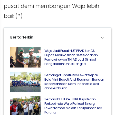
pusat demi membangun Wajo lebih
baik.(*)
Berita Terkini
Wajo Jadi Pusat HUT PPAD ke-23,
Bupati Andi Rosman : Keteladanan
Purnawirawan TNI AD Jadi Simbol
Pengabdian Untuk Bangsa
Semangat Sportivitas Lewat Sepak
Bola Mini, Bupati Andi Rosman : Bangun
Kebersamaan Demi Indonesia Adil
dan Berdaulat
Semarak HUT Ke-81 RI, Bupati dan
Forkopimda Wajo Perkuat Sinergi
Lewat Lomba Makan Kerupuk dan Lari
Karung